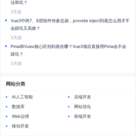
法和坑？
2天前
Vue3中跨7、8层组件传参总崩，provide inject到底怎么用才不
会踩坑又高效？
3天前
Pinia和Vuex核心区别到底在哪？Vue3项目直接用Pinia会不会
踩坑？
3天前
网站分类
AI人工智能
后端开发
数据库
网站优化
Web运维
前端开发
移动开发