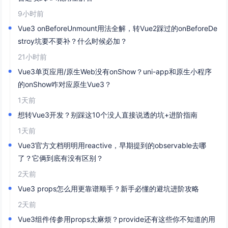
9小时前
Vue3 onBeforeUnmount用法全解，转Vue2踩过的onBeforeDe
stroy坑要不要补？什么时候必加？
21小时前
Vue3单页应用/原生Web没有onShow？uni-app和原生小程序
的onShow咋对应原生Vue3？
1天前
想转Vue3开发？别踩这10个没人直接说透的坑+进阶指南
1天前
Vue3官方文档明明用reactive，早期提到的observable去哪
了？它俩到底有没有区别？
2天前
Vue3 props怎么用更靠谱顺手？新手必懂的避坑进阶攻略
2天前
Vue3组件传参用props太麻烦？provide还有这些你不知道的用