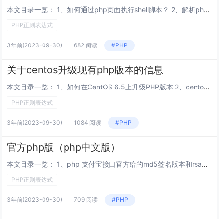
本文目录一览： 1、如何通过php页面执行shell脚本？ 2、解析php中如何直接执行SHELL 3、如何让php执行shell 4、ubuntu12.04 怎么用php调用shell 5、如何使用PHP调用SHELL命令...
PHP正则表达式
3年前
(2023-09-30)
682 阅读
#PHP
关于centos升级现有php版本的信息
本文目录一览： 1、如何在CentOS 6.5上升级PHP版本 2、centos默认安装php+mysql+apache能不能升级至新的版本 3、如何在CentOS 6.5上升级PHP 4、Centos更新PHP版本问题 5...
PHP正则表达式
3年前
(2023-09-30)
1084 阅读
#PHP
官方php版（php中文版）
本文目录一览： 1、php 支付宝接口官方给的md5签名版本和rsa签名版本的区别 2、php官方网址是什么 3、官方出来说一下thinkphp3.23究竟支持哪几个php的版本 php 支付宝接口官方给的md5签名版本和rsa签...
PHP正则表达式
3年前
(2023-09-30)
709 阅读
#PHP