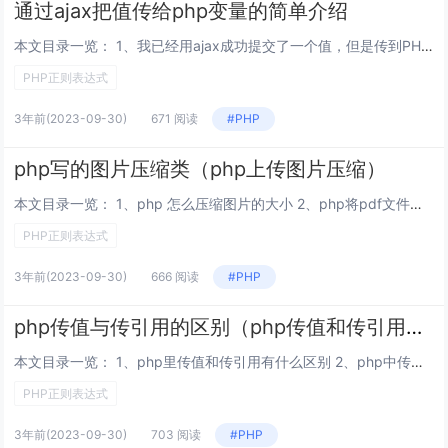
通过ajax把值传给php变量的简单介绍
本文目录一览： 1、我已经用ajax成功提交了一个值，但是传到PHP文件时，不知道怎么返回才能输出这个PHP变量，如图 2、用jquery的ajax怎么传递js得到的变量，传递到php页面 3、如何在同一个PHP页面，通过ajax把...
PHP正则表达式
3年前
(2023-09-30)
671 阅读
#PHP
php写的图片压缩类（php上传图片压缩）
本文目录一览： 1、php 怎么压缩图片的大小 2、php将pdf文件格式转换成图片，并压缩 3、php 图片压缩显示 4、PHP等比例压缩图片的实例代码 php 怎么压缩图片的大小 php 压缩图片的大小：?php$im =...
PHP正则表达式
3年前
(2023-09-30)
666 阅读
#PHP
php传值与传引用的区别（php传值和传引用区别）
本文目录一览： 1、php里传值和传引用有什么区别 2、php中传值与传引用的区别? 3、PHP 中传值与传引用有什么区别 php里传值和传引用有什么区别 传值：是把实参的值赋值给形参，那么对形参的修改，不会影响实参的值。传引用：...
PHP正则表达式
3年前
(2023-09-30)
703 阅读
#PHP