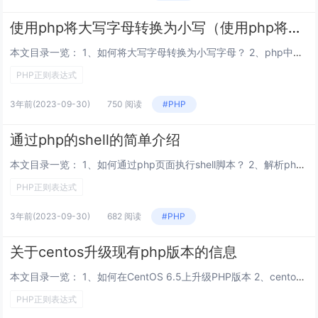
使用php将大写字母转换为小写（使用php将大写字母转换为小写字母）
本文目录一览： 1、如何将大写字母转换为小写字母？ 2、php中字符串首字母转小写方法？ 3、PHP怎么实现大小写转换 4、PHP怎么转换$str='aaBBccDD'; //把$str里面的大写变小写 小写变大写 需要获得的结...
PHP正则表达式
3年前
(2023-09-30)
750 阅读
#PHP
通过php的shell的简单介绍
本文目录一览： 1、如何通过php页面执行shell脚本？ 2、解析php中如何直接执行SHELL 3、如何让php执行shell 4、ubuntu12.04 怎么用php调用shell 5、如何使用PHP调用SHELL命令...
PHP正则表达式
3年前
(2023-09-30)
682 阅读
#PHP
关于centos升级现有php版本的信息
本文目录一览： 1、如何在CentOS 6.5上升级PHP版本 2、centos默认安装php+mysql+apache能不能升级至新的版本 3、如何在CentOS 6.5上升级PHP 4、Centos更新PHP版本问题 5...
PHP正则表达式