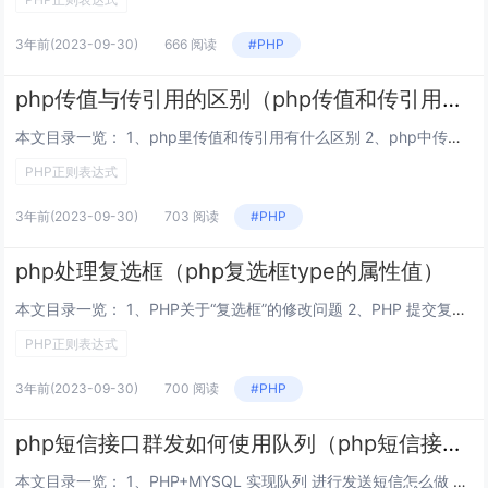
3年前
(2023-09-30)
666 阅读
#PHP
php传值与传引用的区别（php传值和传引用区别）
本文目录一览： 1、php里传值和传引用有什么区别 2、php中传值与传引用的区别? 3、PHP 中传值与传引用有什么区别 php里传值和传引用有什么区别 传值：是把实参的值赋值给形参，那么对形参的修改，不会影响实参的值。传引用：...
PHP正则表达式
3年前
(2023-09-30)
703 阅读
#PHP
php处理复选框（php复选框type的属性值）
本文目录一览： 1、PHP关于“复选框”的修改问题 2、PHP 提交复选框 3、PHP 如何输出html中复选框的值 4、php开发中，数据库对单选框以及复选框数据的处理 急！！！ 5、PHP 怎么接收 多个复选框的值？...
PHP正则表达式
3年前
(2023-09-30)
700 阅读
#PHP
php短信接口群发如何使用队列（php短信接口群发如何使用队列语言）
本文目录一览： 1、PHP+MYSQL 实现队列 进行发送短信怎么做 2、PHP短信接口群发如何使用队列 3、在PHP中如何使用消息列队 PHP+MYSQL 实现队列 进行发送短信怎么做 建议使用redis对列，不要使用mysql...