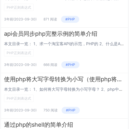
PHP正则表达式
3年前
(2023-09-30)
871 阅读
#PHP
api会员同步php完整示例的简单介绍
本文目录一览： 1、求一个淘宝客API的示范，PHP的 2、什么是API接口，PHP开发API接口的例子 3、php如何调用api接口，主要是php调用联通，移动api进行短信的发送？ 4、什么是api,php中的api有哪些啊...
PHP正则表达式
3年前
(2023-09-30)
666 阅读
#PHP
使用php将大写字母转换为小写（使用php将大写字母转换为小写字母）
本文目录一览： 1、如何将大写字母转换为小写字母？ 2、php中字符串首字母转小写方法？ 3、PHP怎么实现大小写转换 4、PHP怎么转换$str='aaBBccDD'; //把$str里面的大写变小写 小写变大写 需要获得的结...
PHP正则表达式
3年前
(2023-09-30)
750 阅读
#PHP
通过php的shell的简单介绍