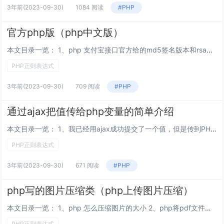
3年前
(2023-09-30)
1084 阅读
#PHP
官方php版（php中文版）
本文目录一览： 1、php 支付宝接口官方给的md5签名版本和rsa签名版本的区别 2、php官方网址是什么 3、官方出来说一下thinkphp3.23究竟支持哪几个php的版本 php 支付宝接口官方给的md5签名版本和rsa签...
PHP正则表达式
3年前
(2023-09-30)
709 阅读
#PHP
通过ajax把值传给php变量的简单介绍
本文目录一览： 1、我已经用ajax成功提交了一个值，但是传到PHP文件时，不知道怎么返回才能输出这个PHP变量，如图 2、用jquery的ajax怎么传递js得到的变量，传递到php页面 3、如何在同一个PHP页面，通过ajax把...
PHP正则表达式
3年前
(2023-09-30)
671 阅读
#PHP
php写的图片压缩类（php上传图片压缩）
本文目录一览： 1、php 怎么压缩图片的大小 2、php将pdf文件格式转换成图片，并压缩 3、php 图片压缩显示 4、PHP等比例压缩图片的实例代码 php 怎么压缩图片的大小 php 压缩图片的大小：?php$im =...
PHP正则表达式