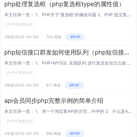
php处理复选框（php复选框type的属性值）
本文目录一览： 1、PHP关于“复选框”的修改问题 2、PHP 提交复选框 3、PHP 如何输出html中复选框的值 4、php开发中，数据库对单选框以及复选框数据的处理 急！！！ 5、PHP 怎么接收 多个复选框的值？...
PHP正则表达式
3年前
(2023-09-30)
700 阅读
#PHP
php短信接口群发如何使用队列（php短信接口群发如何使用队列语言）
本文目录一览： 1、PHP+MYSQL 实现队列 进行发送短信怎么做 2、PHP短信接口群发如何使用队列 3、在PHP中如何使用消息列队 PHP+MYSQL 实现队列 进行发送短信怎么做 建议使用redis对列，不要使用mysql...
PHP正则表达式
3年前
(2023-09-30)
871 阅读
#PHP
api会员同步php完整示例的简单介绍
本文目录一览： 1、求一个淘宝客API的示范，PHP的 2、什么是API接口，PHP开发API接口的例子 3、php如何调用api接口，主要是php调用联通，移动api进行短信的发送？ 4、什么是api,php中的api有哪些啊...
PHP正则表达式
3年前
(2023-09-30)
666 阅读
#PHP