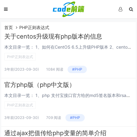
首页
PHP正则表达式
关于centos升级现有php版本的信息
本文目录一览： 1、如何在CentOS 6.5上升级PHP版本 2、centos默认安装php+mysql+apache能不能升级至新的版本 3、如何在CentOS 6.5上升级PHP 4、Centos更新PHP版本问题 5...
PHP正则表达式
3年前
(2023-09-30)
1084 阅读
#PHP
官方php版（php中文版）
本文目录一览： 1、php 支付宝接口官方给的md5签名版本和rsa签名版本的区别 2、php官方网址是什么 3、官方出来说一下thinkphp3.23究竟支持哪几个php的版本 php 支付宝接口官方给的md5签名版本和rsa签...
PHP正则表达式
3年前
(2023-09-30)
709 阅读
#PHP
通过ajax把值传给php变量的简单介绍