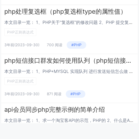
php处理复选框（php复选框type的属性值）
本文目录一览： 1、PHP关于“复选框”的修改问题 2、PHP 提交复选框 3、PHP 如何输出html中复选框的值 4、php开发中，数据库对单选框以及复选框数据的处理 急！！！ 5、PHP 怎么接收 多个复选框的值？...
PHP正则表达式
3年前
(2023-09-30)
700 阅读
#PHP
php短信接口群发如何使用队列（php短信接口群发如何使用队列语言）
本文目录一览： 1、PHP+MYSQL 实现队列 进行发送短信怎么做 2、PHP短信接口群发如何使用队列 3、在PHP中如何使用消息列队 PHP+MYSQL 实现队列 进行发送短信怎么做 建议使用redis对列，不要使用mysql...
PHP正则表达式
3年前
(2023-09-30)
871 阅读
#PHP
api会员同步php完整示例的简单介绍
本文目录一览： 1、求一个淘宝客API的示范，PHP的 2、什么是API接口，PHP开发API接口的例子 3、php如何调用api接口，主要是php调用联通，移动api进行短信的发送？ 4、什么是api,php中的api有哪些啊...
PHP正则表达式