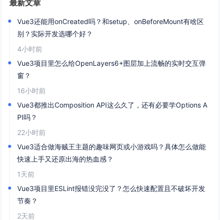
最新文章
Vue3还能用onCreated吗？和setup、onBeforeMount有啥区
别？实际开发选哪个好？
4小时前
Vue3项目里怎么给OpenLayers6+图层加上流畅的实时交互弹
窗？
16小时前
Vue3都推出Composition API这么久了，还有必要学Options A
PI吗？
22小时前
Vue3适合做海贼王主题的趣味网页或小游戏吗？具体怎么做能
快速上手又还原出海的热血感？
1天前
Vue3项目里ESLint报错没完没了？怎么快速配置且不破坏开发
节奏？
2天前