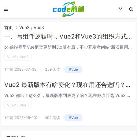
首页
Vue2；Vue3
一、写组件逻辑时，Vue2和Vue3的组织方式差在哪？
p>前端圈里Vue框架更新到3.x版本后，不少开发者纠结“新项目用Vue2还是Vue3？老项目要不要迁移？两者核心区别到底在哪？” 今天从架构逻辑、开发手感、性能表现、生态兼容这几个实际开发关心的点，唠明白Vue2和Vue3的差异，帮...
Vue2；Vue3
1年前
(2025-07-08)
359 阅读
#Vue
Vue2 最新版本有啥变化？现在用还合适吗？新项目选它还是 Vue3？
Vue2 都出了这么久，最新版本到底更了啥？现在做项目选 Vue2 最新版还是直接上 Vue3？老项目要不要升级？今天就把这些问题掰碎了聊，帮你搞清楚 Vue2 最新版本的门道～ Vue2 最新版本是哪个？核心更新有哪些？ Vue2...
Vue2；Vue3
1年前
(2025-06-10)
494 阅读
#Vue