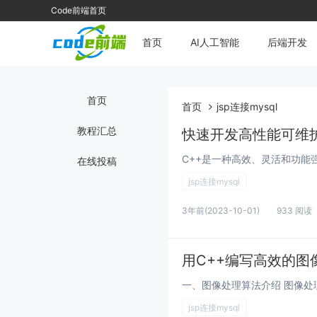
Code前端首页
首页
AI人工智能
后端开发
首页
首页
jsp连接mysql
教程汇总
快速开发高性能可维护
在线投稿
jsp连接mysql
3年前
(2023-10-01)
933 阅读
用C++编写高效的图
jsp连接mysql