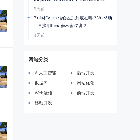
3天前
Pinia和Vuex核心区别到底在哪？Vue3项
目直接用Pinia会不会踩坑？
3天前
网站分类
AI人工智能
后端开发
数据库
网站优化
Web运维
前端开发
移动开发