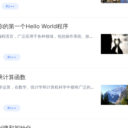
#c++
第一个Hello World程序
C++是一种高效、功能强大的编程语言，广泛应用于各种领域，包括操作系统、嵌入式系统、Web应用等。本文将从不同的方面阐述如何学习C++，并且通过编写Hello World程序来辅助学习。Hello World程序是编程语言中一个经典的入门程...
#c++
乘计算函数
一、简介 阶乘是一个常见的数学运算，在数学、统计学和计算机科学中都有广泛的应用。计算阶乘的方法有很多种，但在本文中我们重点介绍用C++编写高效的阶乘计算函数。 二、算法分析 在实现阶乘运算时，我们需要考虑算法的复杂度和效率。最基本的阶乘计...
#c++