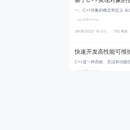
基于C++实现对象的
jsp连接mysql
3年前
(2023-10-01)
750 阅读
快速开发高性能可维护
jsp连接mysql
3年前
(2023-10-01)
933 阅读
用C++编写高效的图
jsp连接mysql