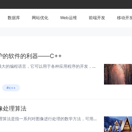
数据库
网站优化
Web运维
前端开发
移动开
的软件的利器——C++
C++是一种高效、灵活和功能强大的编程语言，它可以用于各种应用程序的开发，包括游戏、操作系统、数据库程序以及各种嵌入式设备和移动应用程序。这种语言的独特之处在于其强大的性能、灵活性和可维护性。 一、高效性 C++具有高度的效率和性能，这是...
#c++
像处理算法
一、图像处理算法介绍 图像处理算法是指一系列对图像进行处理的数学方法，可用于对图像进行增强、分割、特征提取等操作。在工业、医疗、安防等领域，图像处理算法具有广泛应用。 C++作为一种高效的编程语言，常被应用于图像处理算法的编写。接下来将...