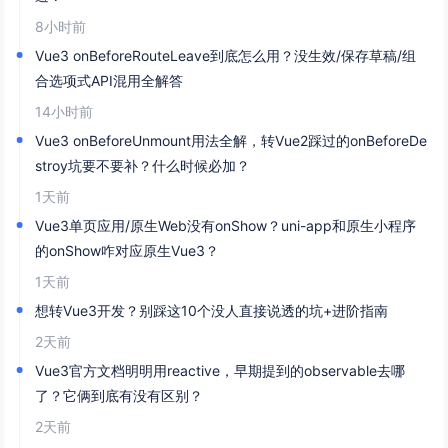
8小时前
Vue3 onBeforeRouteLeave到底怎么用？没生效/保存草稿/组
合选项式API混用全解答
14小时前
Vue3 onBeforeUnmount用法全解，转Vue2踩过的onBeforeDe
stroy坑要不要补？什么时候必加？
1天前
Vue3单页应用/原生Web没有onShow？uni-app和原生小程序
的onShow咋对应原生Vue3？
1天前
想转Vue3开发？别踩这10个没人直接说透的坑+进阶指南
2天前
Vue3官方文档明明用reactive，早期提到的observable去哪
了？它俩到底有没有区别？
2天前