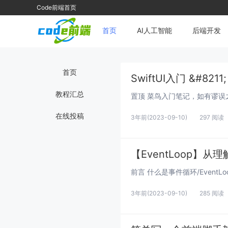
Code前端首页
首页
AI人工智能
后端开发
首页
教程汇总
在线投稿
3年前
(2023-09-10)
297 阅读
【EventLoop】
3年前
(2023-09-10)
285 阅读