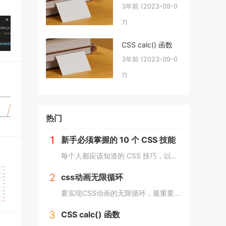
3年前
(2023-09-0
7)
CSS calc() 函数
3年前
(2023-09-0
7)
热门
1
新手必须掌握的 10 个 CSS 技能
每个人都应该知道的 CSS 技巧，以提高生产力并快速完成项目。 这里我为初学者收集了10个简单且必须知道的秘诀。 重置.css 某些浏览器对每个元素应用不同的样式，因此最好首先休息一下 CSS。 body, div, h1,h2,...
2
css动画无限循环
要实现CSS动画的无限循环，最重要的是使用animation-iteration-count属性，将其设置为infinite，继续动画就会循环播放。 栗子 CSS动画效果无限循环放大缩小 HTML： <image class="a...
3
CSS calc() 函数