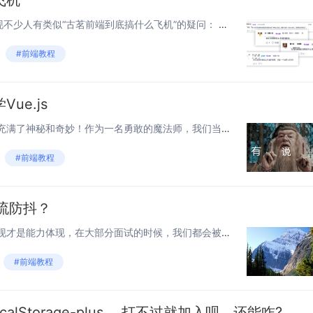
飞机
在前几期文章的评论中，我发现不少人有类似“古茗前端到底搞什么飞机”的疑问： 其实在入职古茗前我也有这种观点，不就是做做下单小程序，做做简单的内部管理系统吗，甚至在面试过程中我也问了面试官这个问题，在听完面试官的解答之后，我也同样地忍...
#前端教程
ue.js
引言 欢迎来到魔法世界，这里充满了神秘和奇妙！作为一名勇敢的魔法师，我们当然要学会使用强大的Vue.js，将我们的魔法网站变得更加奇幻。接下来，让我们进入魔法时代 1. “魔法数组” v-for 在魔法世界里，我们经常需要操纵一大堆...
#前端教程
节流防抖？
前言 作为一个程序员，代码实现才是能力体现，在大部分面试的时候，我们都会被要求手写代码实现一个功能，这需要有良好的代码习惯和思路，有时候我们也可以多去看看和理解一些经常用到的api源代码，这是有帮助的。这里我总结了一下经常被面试官问到...
#前端教程
-localStorage-plus ，打不过就加入呗，还能咋?