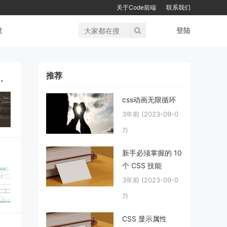
关于Code前端
联系我们
发
登陆
推荐
的关联关系（一对一、一对多、多对多）
css动画无限循环
3年前
(2023-09-0
7)
新手必须掌握的 10
个 CSS 技能
3年前
(2023-09-0
7)
CSS 显示属性