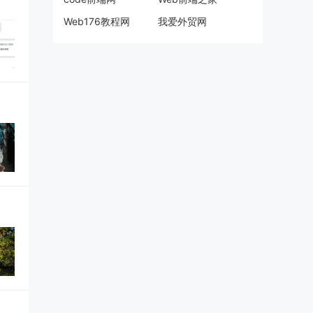
Web176教程网
我爱外贸网