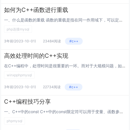
如何为C++函数进行重载
一、什么是函数的重载 函数的重载是指在同一作用域下，可以定义多个同名函数，但是这些同名函数的参数列表必须不同。参数的不同...
php连接mysql
3年前
(2023-10-01)
23484阅读
#c++
高效处理时间的C++实现
在C++编程中，处理时间是很重要的一环。而对于大规模问题，如数据处理、机器学习、计算机视觉等领域，时间的效率更是至关重要...
winxpphpmysql
3年前
(2023-10-01)
22734阅读
#c++
C++编程技巧分享
一、C++中的const C++中的const限定符可以用于变量、函数参数、函数返回类型等多种情况。使用const限定...
phpmysql