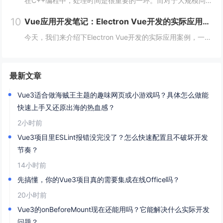
在C++编程中，处理时间是很重要的一环。而对于大规模问题，如数据处理、机器学习、计算机视觉等领域，时间的效率更是至关重要。本文将从多个方面阐述如何在C++编程中高效处理时间。 一、使用STL算法 STL（标准模板库）是C++的一个重要部分...
10
Vue应用开发笔记：Electron Vue开发的实际应用案例
今天，我们来介绍下Electron Vue开发的实际应用案例，一起往下学习吧！开头：Electron Vue开发的实际应用案例随着移动互联网的不断普及，桌面应用程序的需求也越来越多。而Electron Vue作为一种基于JavaScript...
最新文章
Vue3适合做海贼王主题的趣味网页或小游戏吗？具体怎么做能
快速上手又还原出海的热血感？
2小时前
Vue3项目里ESLint报错没完没了？怎么快速配置且不破坏开发
节奏？
14小时前
先搞懂，你的Vue3项目真的需要集成在线Office吗？
20小时前
Vue3的onBeforeMount现在还能用吗？它能解决什么实际开发
问题？