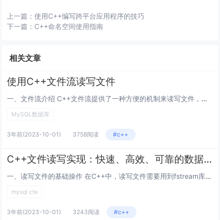
上一篇：
使用C++编写跨平台应用程序的技巧
下一篇：
C++命名空间使用指南
相关文章
使用C++文件流读写文件
一、文件流介绍 C++文件流提供了一种方便的机制来读写文件，并且支持二进制和文本格式的文件。流是一种抽象的数据类型，用于...
MySQL数据库
3年前
(2023-10-01)
3758阅读
#c++
C++文件读写实现：快速、高效、可靠的数据存储和读取
一、读写文件的基础操作 在C++中，读写文件需要用到fstream库，包含在头文件中。使用fstream，需构建一个f...
mysql cte
3年前
(2023-10-01)
3243阅读
#c++