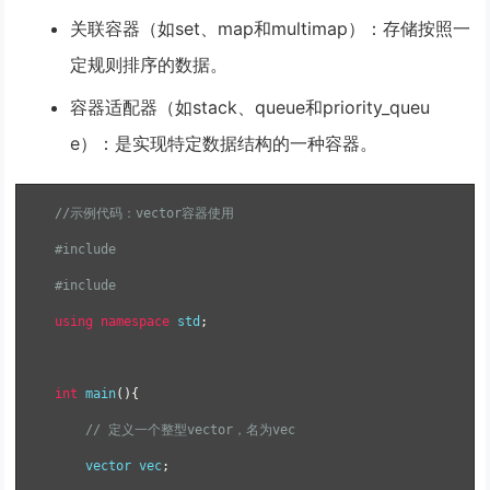
关联容器（如set、map和multimap）：存储按照一
定规则排序的数据。
容器适配器（如stack、queue和priority_queu
e）：是实现特定数据结构的一种容器。
//示例代码：vector容器使用
#include
#include
using
namespace
 std
;
int
 main
(){
// 定义一个整型vector，名为vec
    vector vec
;