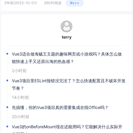
3年前
(2023-10-01)
26091阅读
#c++
terry
Vue3适合做海贼王主题的趣味网页或小游戏吗？具体怎么做
能快速上手又还原出海的热血感？
2小时前
Vue3项目里ESLint报错没完没了？怎么快速配置且不破坏开发
节奏？
14小时前
先搞懂，你的Vue3项目真的需要集成在线Office吗？
20小时前
Vue3的onBeforeMount现在还能用吗？它能解决什么实际开