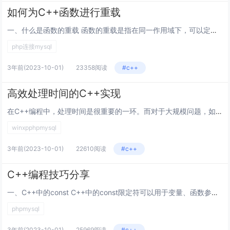
如何为C++函数进行重载
一、什么是函数的重载 函数的重载是指在同一作用域下，可以定义多个同名函数，但是这些同名函数的参数列表必须不同。参数的不同...
php连接mysql
3年前
(2023-10-01)
23358阅读
#c++
高效处理时间的C++实现
在C++编程中，处理时间是很重要的一环。而对于大规模问题，如数据处理、机器学习、计算机视觉等领域，时间的效率更是至关重要...
winxpphpmysql
3年前
(2023-10-01)
22610阅读
#c++
C++编程技巧分享
一、C++中的const C++中的const限定符可以用于变量、函数参数、函数返回类型等多种情况。使用const限定...
phpmysql
3年前
(2023-10-01)
25969阅读
#c++