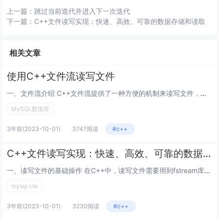
上一篇：
跳过当前迭代并进入下一次迭代
下一篇：
C++文件读写实现：快速、高效、可靠的数据存储和读取
相关文章
使用C++文件流读写文件
一、文件流介绍 C++文件流提供了一种方便的机制来读写文件，并且支持二进制和文本格式的文件。流是一种抽象的数据类型，用于...
MySQL数据库
3年前
(2023-10-01)
3747阅读
#c++
C++文件读写实现：快速、高效、可靠的数据存储和读取
一、读写文件的基础操作 在C++中，读写文件需要用到fstream库，包含在头文件中。使用fstream，需构建一个f...
mysql cte
3年前
(2023-10-01)
3230阅读
#c++