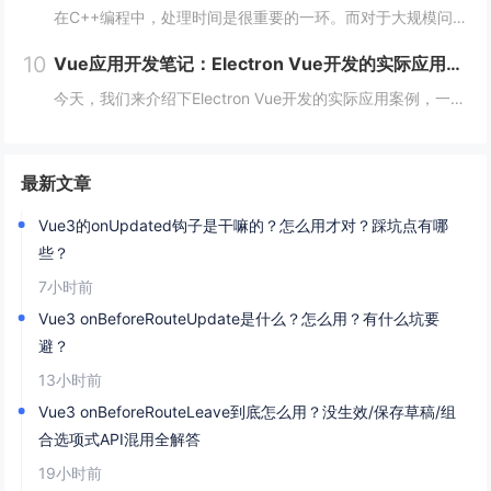
在C++编程中，处理时间是很重要的一环。而对于大规模问题，如数据处理、机器学习、计算机视觉等领域，时间的效率更是至关重要。本文将从多个方面阐述如何在C++编程中高效处理时间。 一、使用STL算法 STL（标准模板库）是C++的一个重要部分...
10
Vue应用开发笔记：Electron Vue开发的实际应用案例
今天，我们来介绍下Electron Vue开发的实际应用案例，一起往下学习吧！开头：Electron Vue开发的实际应用案例随着移动互联网的不断普及，桌面应用程序的需求也越来越多。而Electron Vue作为一种基于JavaScript...
最新文章
Vue3的onUpdated钩子是干嘛的？怎么用才对？踩坑点有哪
些？
7小时前
Vue3 onBeforeRouteUpdate是什么？怎么用？有什么坑要
避？
13小时前
Vue3 onBeforeRouteLeave到底怎么用？没生效/保存草稿/组
合选项式API混用全解答
19小时前