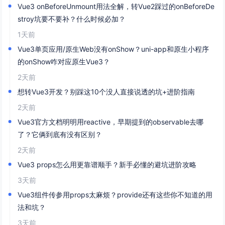
Vue3 onBeforeUnmount用法全解，转Vue2踩过的onBeforeDe
stroy坑要不要补？什么时候必加？
1天前
Vue3单页应用/原生Web没有onShow？uni-app和原生小程序
的onShow咋对应原生Vue3？
2天前
想转Vue3开发？别踩这10个没人直接说透的坑+进阶指南
2天前
Vue3官方文档明明用reactive，早期提到的observable去哪
了？它俩到底有没有区别？
2天前
Vue3 props怎么用更靠谱顺手？新手必懂的避坑进阶攻略
3天前
Vue3组件传参用props太麻烦？provide还有这些你不知道的用
法和坑？
3天前