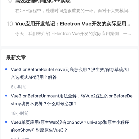
9
高效处理时间的C++实现
在C++编程中，处理时间是很重要的一环。而对于大规模问题，如数据处理、机器学习、计算机视觉等领域，时间的效率更是至关重要。本文将从多个方面阐述如何在C++编程中高效处理时间。 一、使用STL算法 STL（标准模板库）是C++的一个重要部分...
10
Vue应用开发笔记：Electron Vue开发的实际应用案例
今天，我们来介绍下Electron Vue开发的实际应用案例，一起往下学习吧！开头：Electron Vue开发的实际应用案例随着移动互联网的不断普及，桌面应用程序的需求也越来越多。而Electron Vue作为一种基于JavaScript...
最新文章
Vue3 onBeforeRouteLeave到底怎么用？没生效/保存草稿/组
合选项式API混用全解答
6小时前
Vue3 onBeforeUnmount用法全解，转Vue2踩过的onBeforeDe
stroy坑要不要补？什么时候必加？
18小时前
Vue3单页应用/原生Web没有onShow？uni-app和原生小程序
的onShow咋对应原生Vue3？