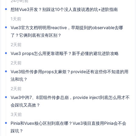
24小时前
想转Vue3开发？别踩这10个没人直接说透的坑+进阶指南
1天前
Vue3官方文档明明用reactive，早期提到的observable去哪
了？它俩到底有没有区别？
2天前
Vue3 props怎么用更靠谱顺手？新手必懂的避坑进阶攻略
2天前
Vue3组件传参用props太麻烦？provide还有这些你不知道的用
法和坑？
2天前
Vue3中跨7、8层组件传参总崩，provide inject到底怎么用才不
会踩坑又高效？
3天前
Pinia和Vuex核心区别到底在哪？Vue3项目直接用Pinia会不会
踩坑？