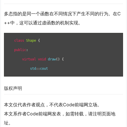
多态指的是同一个函数在不同情况下产生不同的行为。在C
++中，这可以通过虚函数的机制实现。
class
Shape
{
public
:
virtual
void
 draw
()
{
        std
::
cout 
版权声明
本文仅代表作者观点，不代表Code前端网立场。
本文系作者Code前端网发表，如需转载，请注明页面地
址。