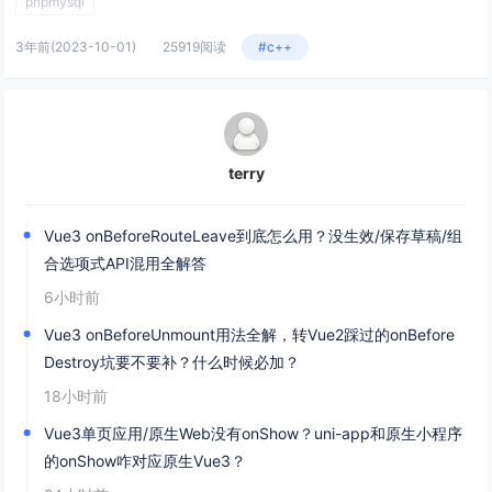
phpmysql
3年前
(2023-10-01)
25919阅读
#c++
terry
Vue3 onBeforeRouteLeave到底怎么用？没生效/保存草稿/组
合选项式API混用全解答
6小时前
Vue3 onBeforeUnmount用法全解，转Vue2踩过的onBefore
Destroy坑要不要补？什么时候必加？
18小时前
Vue3单页应用/原生Web没有onShow？uni-app和原生小程序
的onShow咋对应原生Vue3？