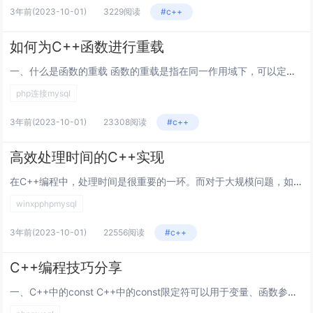
3年前
(2023-10-01)
3229阅读
#c++
如何为C++函数进行重载
一、什么是函数的重载 函数的重载是指在同一作用域下，可以定义多个同名函数，但是这些同名函数的参数列表必须不同。参数的不同...
php连接mysql
3年前
(2023-10-01)
23308阅读
#c++
高效处理时间的C++实现
在C++编程中，处理时间是很重要的一环。而对于大规模问题，如数据处理、机器学习、计算机视觉等领域，时间的效率更是至关重要...
winxpphpmysql
3年前
(2023-10-01)
22556阅读
#c++
C++编程技巧分享
一、C++中的const C++中的const限定符可以用于变量、函数参数、函数返回类型等多种情况。使用const限定...