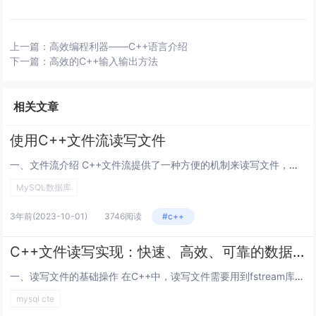
上一篇：
高效编程利器——C++语言介绍
下一篇：
高效的C++输入输出方法
相关文章
使用C++文件流读写文件
一、文件流介绍 C++文件流提供了一种方便的机制来读写文件，并且支持二进制和文本格式的文件。流是一种抽象的数据类型，用于...
MySQL数据库
3年前
(2023-10-01)
3746阅读
#c++
C++文件读写实现：快速、高效、可靠的数据存储和读取
一、读写文件的基础操作 在C++中，读写文件需要用到fstream库，包含在头文件中。使用fstream，需构建一个f...
mysql cte