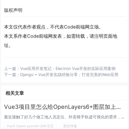
版权声明
本文仅代表作者观点，不代表Code前端网立场。
本文系作者Code前端网发表，如需转载，请注明页面地
址。
上一篇：
Vue应用开发笔记：Electron Vue开发的实际应用案例
下一篇：
Django + Vue开发实战经验分享：打造完美的Web应用
相关文章
Vue3项目里怎么给OpenLayers6+图层加上流畅的实时交互弹窗？
最近接触了好几个做工地人员定位、外卖骑手轨迹可视化的需求，都是用Vue3搭页面，选OpenLayers做地图底的，但一到...
Vue3 OpenLayers6+实时交互
图层弹窗