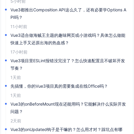
5小时前
Vue3都推出Composition API这么久了，还有必要学Options A
PI吗？
11小时前
Vue3适合做海贼王主题的趣味网页或小游戏吗？具体怎么做能
快速上手又还原出海的热血感？
17小时前
Vue3项目里ESLint报错没完没了？怎么快速配置且不破坏开发
节奏？
1天前
先搞懂，你的Vue3项目真的需要集成在线Office吗？
1天前
Vue3的onBeforeMount现在还能用吗？它能解决什么实际开发
问题？
2天前
Vue3的onUpdated钩子是干嘛的？怎么用才对？踩坑点有哪