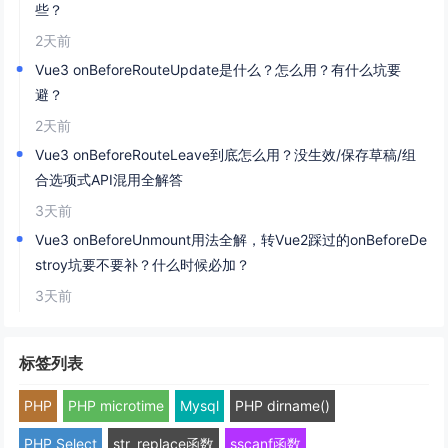
些？
2天前
Vue3 onBeforeRouteUpdate是什么？怎么用？有什么坑要
避？
2天前
Vue3 onBeforeRouteLeave到底怎么用？没生效/保存草稿/组
合选项式API混用全解答
3天前
Vue3 onBeforeUnmount用法全解，转Vue2踩过的onBeforeDe
stroy坑要不要补？什么时候必加？
3天前
标签列表
PHP
PHP microtime
Mysql
PHP dirname()
PHP Select
str_replace函数
sscanf函数