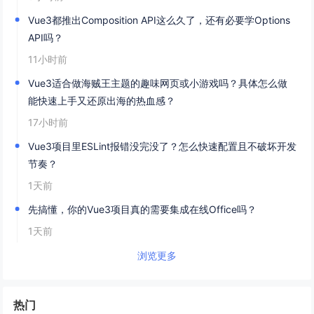
Vue3都推出Composition API这么久了，还有必要学Options
API吗？
11小时前
Vue3适合做海贼王主题的趣味网页或小游戏吗？具体怎么做
能快速上手又还原出海的热血感？
17小时前
Vue3项目里ESLint报错没完没了？怎么快速配置且不破坏开发
节奏？
1天前
先搞懂，你的Vue3项目真的需要集成在线Office吗？
1天前
浏览更多
热门