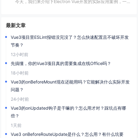
今天，我们来介绍下Electron Vue开发的实际应用案例，一起往下学习吧！开头：Electron Vue开发的实际应用案例随着移动互联网的不断普及，桌面应用程序的需求也越来越多。而Electron Vue作为一种基于JavaScript...
最新文章
Vue3项目里ESLint报错没完没了？怎么快速配置且不破坏开发
节奏？
12小时前
先搞懂，你的Vue3项目真的需要集成在线Office吗？
18小时前
Vue3的onBeforeMount现在还能用吗？它能解决什么实际开发
问题？
24小时前
Vue3的onUpdated钩子是干嘛的？怎么用才对？踩坑点有哪
些？
1天前
Vue3 onBeforeRouteUpdate是什么？怎么用？有什么坑要