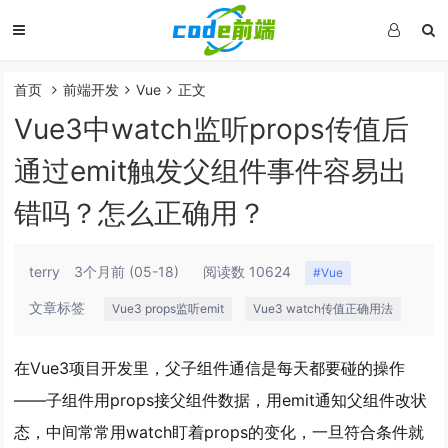
首页
前端开发
Vue
正文
Vue3中watch监听props传值后
通过emit触发父组件事件容易出
错吗？怎么正确用？
terry
3个月前
(05-18)
阅读数 10624
#Vue
文章标签
Vue3 props监听emit
Vue3 watch传值正确用法
在Vue3项目开发里，父子组件通信是每天都要碰的操作
——子组件用props接父组件数据，用emit通知父组件改状
态，中间常常用watch盯着props的变化，一旦符合条件就