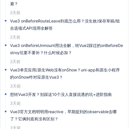
避？
2天前
Vue3 onBeforeRouteLeave到底怎么用？没生效/保存草稿/组
合选项式API混用全解答
2天前
Vue3 onBeforeUnmount用法全解，转Vue2踩过的onBeforeDe
stroy坑要不要补？什么时候必加？
2天前
Vue3单页应用/原生Web没有onShow？uni-app和原生小程序
的onShow咋对应原生Vue3？
3天前
想转Vue3开发？别踩这10个没人直接说透的坑+进阶指南
3天前
Vue3官方文档明明用reactive，早期提到的observable去哪
了？它俩到底有没有区别？
3天前