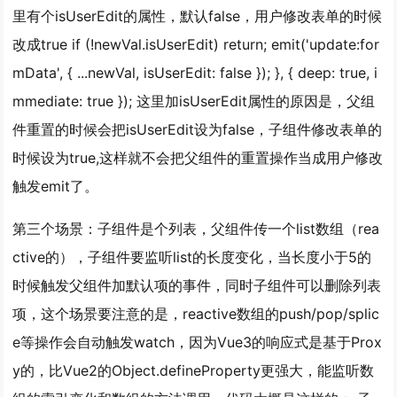
里有个isUserEdit的属性，默认false，用户修改表单的时候
改成true if (!newVal.isUserEdit) return; emit('update:for
mData', { ...newVal, isUserEdit: false }); }, { deep: true, i
mmediate: true }); 这里加isUserEdit属性的原因是，父组
件重置的时候会把isUserEdit设为false，子组件修改表单的
时候设为true,这样就不会把父组件的重置操作当成用户修改
触发emit了。
第三个场景：子组件是个列表，父组件传一个list数组（rea
ctive的），子组件要监听list的长度变化，当长度小于5的
时候触发父组件加默认项的事件，同时子组件可以删除列表
项，这个场景要注意的是，reactive数组的push/pop/splic
e等操作会自动触发watch，因为Vue3的响应式是基于Prox
y的，比Vue2的Object.defineProperty更强大，能监听数