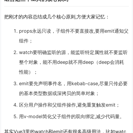
把刚才的内容总结成几个核心原则,方便大家记忆：
props永远只读，子组件不要直接改,要用emit通知父
组件；
watch要明确监听的源，能监听特定属性就不要监听
整个对象，能不用deep就不用deep（deep会消耗
性能）；
emit要先声明事件名，用kebab-case,尽量只传必要
的基本类型数据或深拷贝的简单对象；
区分用户操作和父组件操作,避免重复触发emit；
用v-model简化父子组件的双向绑定,减少代码量。
其实Vue3里的watch和emit还有很多高级用法，比如watc