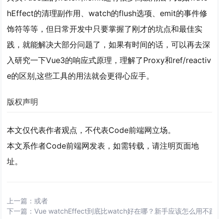
hEffect的清理副作用、watch的flush选项、emit的事件修
饰符等等，但日常开发中只要掌握了刚才的坑点和最佳实
践，就能解决大部分问题了，如果有时间的话，可以再去深
入研究一下Vue3的响应式原理，理解了Proxy和ref/reactiv
e的区别,这些工具的用法就会更得心应手。
版权声明
本文仅代表作者观点，不代表Code前端网立场。
本文系作者Code前端网发表，如需转载，请注明页面地
址。
上一篇：
或者
下一篇：
Vue watchEffect到底比watch好在哪？新手应该怎么用不