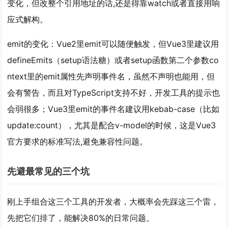
变化，但改整个引用地址的话,还是得靠watch或者直接用响
应式解构。
emit的变化：Vue2里emit可以随便触发，但Vue3里建议用
defineEmits（setup语法糖）或者setup函数第二个参数co
ntext里的emit属性先声明事件名，虽然不声明也能用，但
会有警告，而且对TypeScript支持不好，开发工具的提示也
会弱很多；Vue3里emit的事件名建议用kebab-case（比如
update:count），尤其是配合v-model的时候，这是Vue3
官方要求的标准写法,避免兼容性问题。
先避最常见的三个坑
刚上手组合这三个工具的开发者，大概率会先踩这三个雷，
先把它们排了，能解决80%的日常问题。