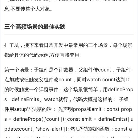
息,不要传整个大对象。
三个高频场景的最佳实践
排了坑，接下来看日常开发中最常用的三个场景，每个场景
都给具体的代码示例,方便直接套用。
第一个场景：子组件是个计数器，父组件传count，子组件
点加减按钮触发父组件改count，同时watch count达到10
的时候触发一个弹窗事件，这个场景很简单，用defineProp
s、defineEmits、watch就行，代码大概是这样的： 子组
件用setup语法糖的话： 先声明props和emit：const prop
s = defineProps(['count']); const emit = defineEmits(['u
pdate:count', 'show-alert']); 然后写加减的函数：const a