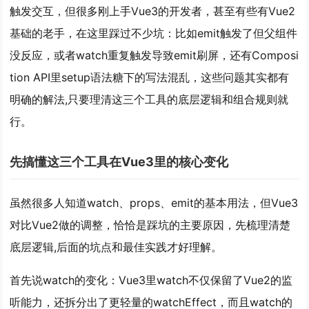
触发交互，但很多刚上手Vue3的开发者，甚至有些有Vue2
基础的老手，在这里踩过不少坑：比如emit触发了但父组件
没反应，或者watch重复触发导致emit刷屏，还有Composi
tion API里setup语法糖下的写法混乱，这些问题其实都有
明确的解法,只要理清这三个工具的底层逻辑和组合规则就
行。
先搞懂这三个工具在Vue3里的核心变化
虽然很多人知道watch、props、emit的基本用法，但Vue3
对比Vue2做的调整，恰恰是踩坑的主要原因，先梳理清楚
底层逻辑,后面的坑点和最佳实践才好理解。
首先说watch的变化：Vue3里watch不仅保留了Vue2的监
听能力，还拆分出了更轻量的watchEffect，而且watch的