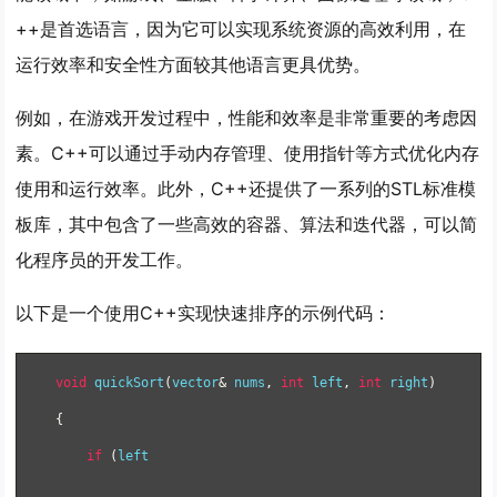
++是首选语言，因为它可以实现系统资源的高效利用，在
运行效率和安全性方面较其他语言更具优势。
例如，在游戏开发过程中，性能和效率是非常重要的考虑因
素。C++可以通过手动内存管理、使用指针等方式优化内存
使用和运行效率。此外，C++还提供了一系列的STL标准模
板库，其中包含了一些高效的容器、算法和迭代器，可以简
化程序员的开发工作。
以下是一个使用C++实现快速排序的示例代码：
void
 quickSort
(
vector
&
 nums
,
int
 left
,
int
 right
)
{
if
(
left 
