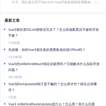
今天，我们来介绍下Electron Vue开发的实际应用案例，一起往下学习吧！开头：Electron Vue开发的实际应用案例随着移动互联网的不断普及，桌面应用程序的需求也越来越多。而Electron Vue作为一种基于JavaScript...
最新文章
Vue3项目里ESLint报错没完没了？怎么快速配置且不破坏开发
节奏？
7小时前
先搞懂，你的Vue3项目真的需要集成在线Office吗？
13小时前
Vue3的onBeforeMount现在还能用吗？它能解决什么实际开发
问题？
19小时前
Vue3的onUpdated钩子是干嘛的？怎么用才对？踩坑点有哪
些？
1天前
Vue3 onBeforeRouteUpdate是什么？怎么用？有什么坑要