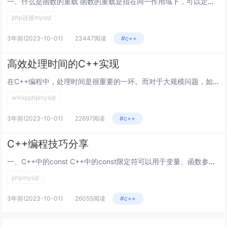
一、什么是函数的重载 函数的重载是指在同一作用域下，可以定义多个同名函数，但是这些同名函数的参数列表必须不同。参数的不同...
php连接mysql
3年前
(2023-10-01)
23447阅读
#c++
高效处理时间的C++实现
在C++编程中，处理时间是很重要的一环。而对于大规模问题，如数据处理、机器学习、计算机视觉等领域，时间的效率更是至关重要...
winxpphpmysql
3年前
(2023-10-01)
22697阅读
#c++
C++编程技巧分享
一、C++中的const C++中的const限定符可以用于变量、函数参数、函数返回类型等多种情况。使用const限定...
phpmysql
3年前
(2023-10-01)
26055阅读
#c++