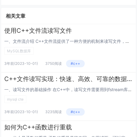
相关文章
使用C++文件流读写文件
一、文件流介绍 C++文件流提供了一种方便的机制来读写文件，并且支持二进制和文本格式的文件。流是一种抽象的数据类型，用于...
MySQL数据库
3年前
(2023-10-01)
3750阅读
#c++
C++文件读写实现：快速、高效、可靠的数据存储和读取
一、读写文件的基础操作 在C++中，读写文件需要用到fstream库，包含在头文件中。使用fstream，需构建一个f...
mysql cte
3年前
(2023-10-01)
3235阅读
#c++
如何为C++函数进行重载