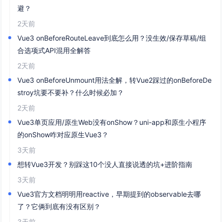
避？
2天前
Vue3 onBeforeRouteLeave到底怎么用？没生效/保存草稿/组
合选项式API混用全解答
2天前
Vue3 onBeforeUnmount用法全解，转Vue2踩过的onBeforeDe
stroy坑要不要补？什么时候必加？
2天前
Vue3单页应用/原生Web没有onShow？uni-app和原生小程序
的onShow咋对应原生Vue3？
3天前
想转Vue3开发？别踩这10个没人直接说透的坑+进阶指南
3天前
Vue3官方文档明明用reactive，早期提到的observable去哪
了？它俩到底有没有区别？
3天前