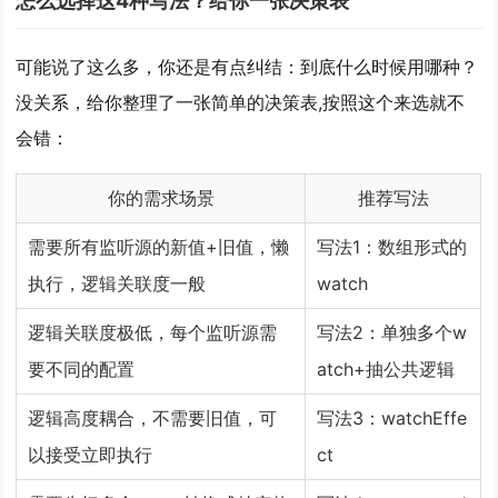
怎么选择这4种写法？给你一张决策表
可能说了这么多，你还是有点纠结：到底什么时候用哪种？
没关系，给你整理了一张简单的决策表,按照这个来选就不
会错：
你的需求场景
推荐写法
需要所有监听源的新值+旧值，懒
写法1：数组形式的
执行，逻辑关联度一般
watch
逻辑关联度极低，每个监听源需
写法2：单独多个w
要不同的配置
atch+抽公共逻辑
逻辑高度耦合，不需要旧值，可
写法3：watchEffe
以接受立即执行
ct