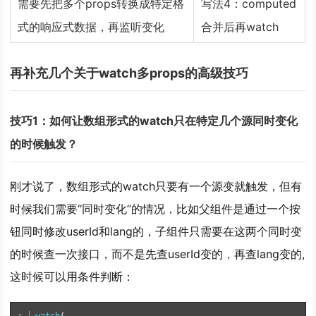
需要先把多个props转换成特定格
写法4：computed
式的响应式数据，再监听变化
合并后再watch
再补充几个关于watch多props的高级技巧
技巧1：如何让数组形式的watch只在特定几个源同时变化
的时候触发？
刚才说了，数组形式的watch只要有一个源变就触发，但有
时候我们需要“同时变化”的情况，比如父组件是通过一个按
钮同时修改userId和lang的，子组件只需要在这两个同时变
的时候查一次接口，而不是先查userId变的，再查lang变的,
这时候可以用条件判断：