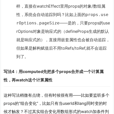
样，直接在watchEffect里用props的对象/数组属
性，系统会自动追踪到吗？比如上面的
props.use
——是的，只要props的use
rOptions.pageSize
rOptions对象是响应式的（defineProps生成的默认
就是响应式的），直接用嵌套属性也会被自动追踪，
但如果是解构赋值后不用toRefs/toRef,就不会追踪
到了。
写法4：用computed先把多个props合并成一个计算属
性，再watch这个计算属性
这种写法稍微有点绕，但有时候很有用——比如要监听多个
props的“组合变化”，比如只有当userId和lang同时变的时
候才触发？不过其实组合变化用数组形式的watch加条件判