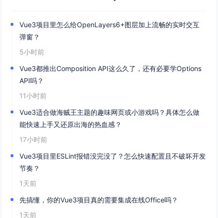
Vue3项目里怎么给OpenLayers6+图层加上流畅的实时交互
弹窗？
5小时前
Vue3都推出Composition API这么久了，还有必要学Options
API吗？
11小时前
Vue3适合做海贼王主题的趣味网页或小游戏吗？具体怎么做
能快速上手又还原出海的热血感？
17小时前
Vue3项目里ESLint报错没完没了？怎么快速配置且不破坏开发
节奏？
1天前
先搞懂，你的Vue3项目真的需要集成在线Office吗？
1天前