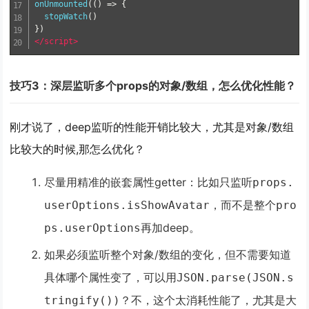
onUnmounted
(()
=>
{
  stopWatch
()
})
</script>
技巧3：深层监听多个props的对象/数组，怎么优化性能？
刚才说了，deep监听的性能开销比较大，尤其是对象/数组
比较大的时候,那怎么优化？
尽量用精准的嵌套属性getter
：比如只监听
props.
，而不是整个
userOptions.isShowAvatar
pro
再加deep。
ps.userOptions
如果必须监听整个对象/数组的变化，但不需要知道
具体哪个属性变了，可以用
JSON.parse(JSON.s
？不，这个太消耗性能了，尤其是大
tringify())