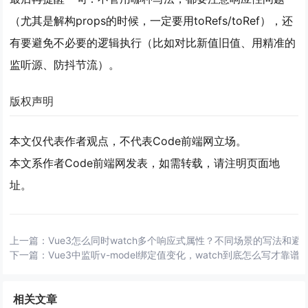
（尤其是解构props的时候，一定要用toRefs/toRef），还
有要避免不必要的逻辑执行（比如对比新值旧值、用精准的
监听源、防抖节流）。
版权声明
本文仅代表作者观点，不代表Code前端网立场。
本文系作者Code前端网发表，如需转载，请注明页面地
址。
上一篇：
Vue3怎么同时watch多个响应式属性？不同场景的写法和避
下一篇：
Vue3中监听v-model绑定值变化，watch到底怎么写才靠谱
相关文章