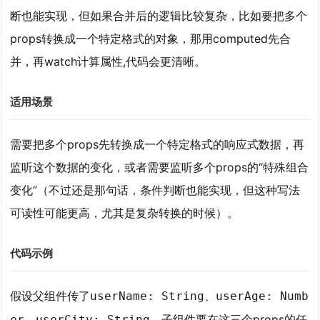
断也能实现，但如果合并后的逻辑比较复杂，比如要把多个
props转换成一个特定格式的对象，那用computed先合
并，再watch计算属性,代码会更清晰。
适用场景
需要把多个props
先转换成一个特定格式的响应式数据
，再
监听这个数据的变化，或者需要监听多个props的“特殊组合
变化”（不过还是那句话，条件判断也能实现，但这种写法
可读性可能更高，尤其是复杂转换的时候）。
代码示例
假设父组件传了
、
userName: String
userAge: Numb
、
，子组件要在这三个props的任
er
userCity: String