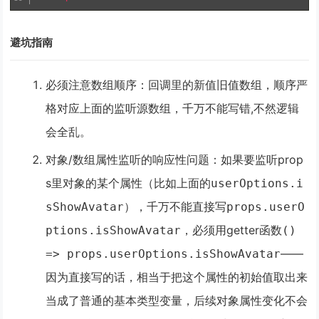
避坑指南
必须注意数组顺序
：回调里的新值旧值数组，顺序严
格对应上面的监听源数组，千万不能写错,不然逻辑
会全乱。
对象/数组属性监听的响应性问题
：如果要监听prop
s里对象的某个属性（比如上面的
userOptions.i
），
千万不能直接写
sShowAvatar
props.userO
，必须用getter函数
ptions.isShowAvatar
()
——
=> props.userOptions.isShowAvatar
因为直接写的话，相当于把这个属性的初始值取出来
当成了普通的基本类型变量，后续对象属性变化不会