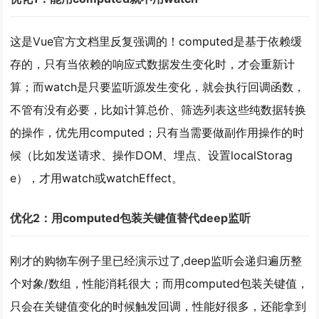
这是Vue官方文档里反复强调的！computed是基于依赖缓
存的，只有当依赖的响应式数据发生变化时，才会重新计
算；而watch是只要监听源发生变化，就会执行回调函数，
不管有没有必要，比如计算总价、筛选列表这些
纯数据转换
的操作，优先用computed；只有当需要做
副作用操作
的时
候（比如发送请求、操作DOM、埋点、设置localStorag
e），才用watch或watchEffect。
优化2：用computed包装关键值替代deep监听
刚才的购物车例子里已经演示过了,deep监听会递归遍历整
个对象/数组，性能消耗很大；而用computed包装关键值，
只会在关键值变化的时候触发回调，性能好很多，还能拿到