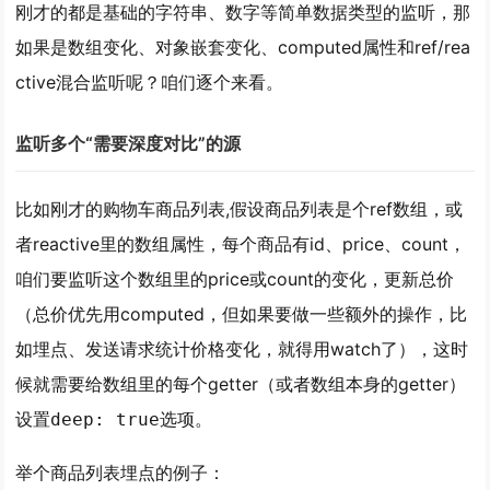
刚才的都是基础的字符串、数字等简单数据类型的监听，那
如果是数组变化、对象嵌套变化、computed属性和ref/rea
ctive混合监听呢？咱们逐个来看。
监听多个“需要深度对比”的源
比如刚才的购物车商品列表,假设商品列表是个ref数组，或
者reactive里的数组属性，每个商品有id、price、count，
咱们要监听这个数组里的price或count的变化，更新总价
（总价优先用computed，但如果要做一些额外的操作，比
如埋点、发送请求统计价格变化，就得用watch了），这时
候就需要给数组里的每个getter（或者数组本身的getter）
设置
选项。
deep: true
举个商品列表埋点的例子：