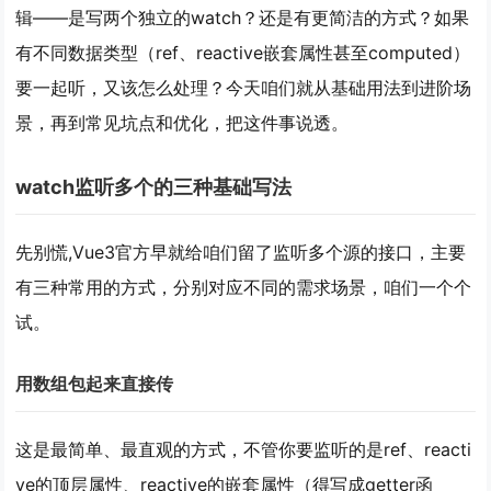
辑——是写两个独立的watch？还是有更简洁的方式？如果
有不同数据类型（ref、reactive嵌套属性甚至computed）
要一起听，又该怎么处理？今天咱们就从基础用法到进阶场
景，再到常见坑点和优化，把这件事说透。
watch监听多个的三种基础写法
先别慌,Vue3官方早就给咱们留了监听多个源的接口，主要
有三种常用的方式，分别对应不同的需求场景，咱们一个个
试。
用数组包起来直接传
这是最简单、最直观的方式，不管你要监听的是ref、reacti
ve的顶层属性、reactive的嵌套属性（得写成getter函