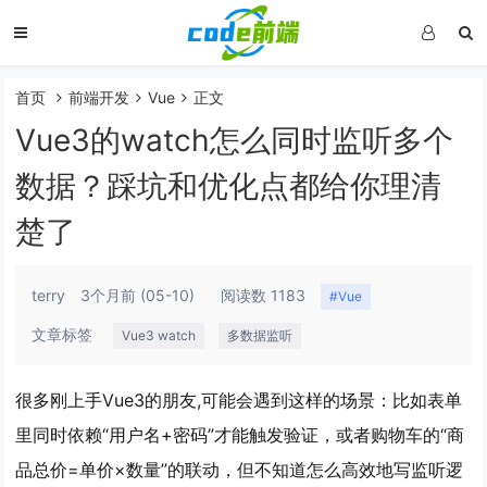
首页
前端开发
Vue
正文
Vue3的watch怎么同时监听多个
数据？踩坑和优化点都给你理清
楚了
terry
3个月前
(05-10)
阅读数 1183
#Vue
文章标签
Vue3 watch
多数据监听
很多刚上手Vue3的朋友,可能会遇到这样的场景：比如表单
里同时依赖“用户名+密码”才能触发验证，或者购物车的“商
品总价=单价×数量”的联动，但不知道怎么高效地写监听逻