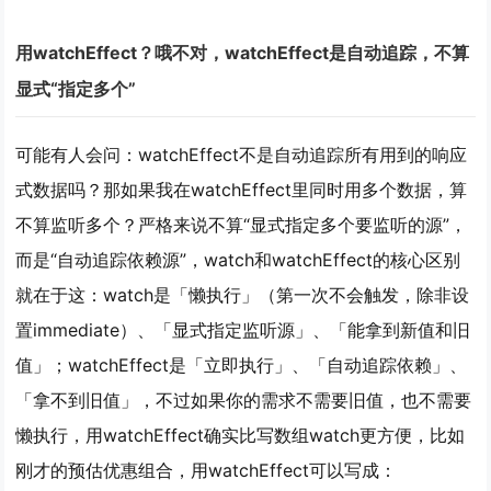
用watchEffect？哦不对，watchEffect是自动追踪，不算
显式“指定多个”
可能有人会问：watchEffect不是自动追踪所有用到的响应
式数据吗？那如果我在watchEffect里同时用多个数据，算
不算监听多个？严格来说不算“显式指定多个要监听的源”，
而是“自动追踪依赖源”，watch和watchEffect的核心区别
就在于这：watch是「懒执行」（第一次不会触发，除非设
置immediate）、「显式指定监听源」、「能拿到新值和旧
值」；watchEffect是「立即执行」、「自动追踪依赖」、
「拿不到旧值」，不过如果你的需求不需要旧值，也不需要
懒执行，用watchEffect确实比写数组watch更方便，比如
刚才的预估优惠组合，用watchEffect可以写成：