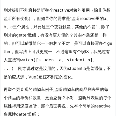
刚才提到不能直接监听整个reactive对象的引用（除非你想
监听所有变化），但如果你的需求是“监听reactive里的a、
b、c三个属性，只要这三个变就触发，其他的不管”，除了
刚才的getter数组，有没有更方便的？其实本质还是一样
的，但可以稍微简化一下解构？不对，是可以直接写多个ge
tter，但写法上可以更统一，不过这里有个误区，我见过有
人直接写
watch([student.a, student.b],
，刚才说过这是没用的，因为student.a是普通值，不
...)
是响应式源，Vue3追踪不到它的变化。
再举个更直观的购物车例子,监听购物车的商品列表里的每
个商品的单价和数量，更新总价？不对，监听列表里的每个
属性得用深度监听，那个后面再说，先举个简单的reactive
多属性getter监听：