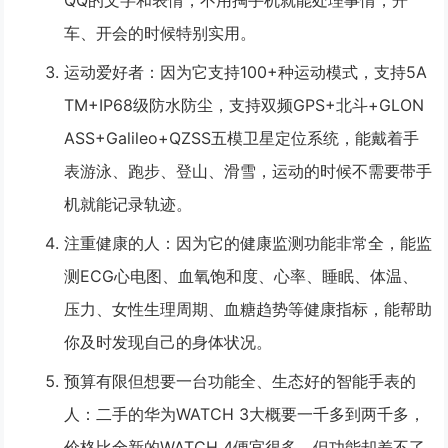
QQ的文字和表情，不用掏手机就能处理事情，开
车、开会的时候特别实用。
运动爱好者：因为它支持100+种运动模式，支持5A
TM+IP68级防水防尘，支持双频GPS+北斗+GLON
ASS+Galileo+QZSS五模卫星定位系统，能戴着手
表游泳、跑步、登山、滑雪，运动的时候不需要带手
机就能记录轨迹。
注重健康的人：因为它的健康监测功能非常全，能监
测ECG心电图、血氧饱和度、心率、睡眠、体温、
压力、女性生理周期、血糖趋势等健康指标，能帮助
你及时发现自己的身体状况。
预算有限但想要一台功能全、生态好的智能手表的
人：二手的华为WATCH 3大概要一千多到两千多，
价格比全新的WATCH 4便宜很多，但功能却差不了