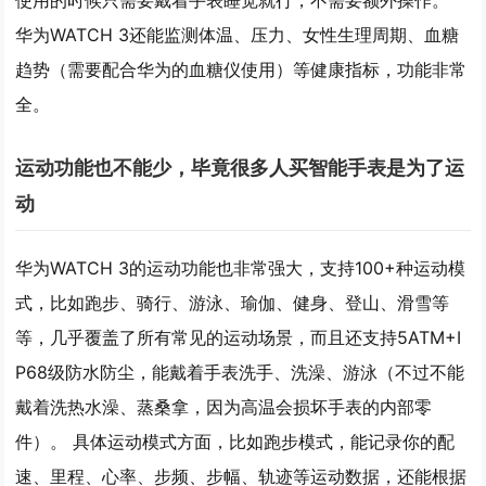
使用的时候只需要戴着手表睡觉就行，不需要额外操作。
华为WATCH 3还能监测体温、压力、女性生理周期、血糖
趋势（需要配合华为的血糖仪使用）等健康指标，功能非常
全。
运动功能也不能少，毕竟很多人买智能手表是为了运
动
华为WATCH 3的运动功能也非常强大，支持100+种运动模
式，比如跑步、骑行、游泳、瑜伽、健身、登山、滑雪等
等，几乎覆盖了所有常见的运动场景，而且还支持5ATM+I
P68级防水防尘，能戴着手表洗手、洗澡、游泳（不过不能
戴着洗热水澡、蒸桑拿，因为高温会损坏手表的内部零
件）。 具体运动模式方面，比如跑步模式，能记录你的配
速、里程、心率、步频、步幅、轨迹等运动数据，还能根据