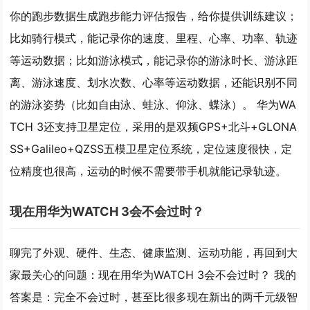
你的跑步数据生成跑步能力评估报告，给你提供训练建议；
比如骑行模式，能记录你的速度、里程、心率、功率、轨迹
等运动数据；比如游泳模式，能记录你的游泳时长、游泳距
离、游泳速度、划水次数、心率等运动数据，还能识别不同
的游泳姿势（比如自由泳、蛙泳、仰泳、蝶泳）。 华为WA
TCH 3还支持卫星定位，采用的是双频GPS+北斗+GLONA
SS+Galileo+QZSS五模卫星定位系统，定位速度很快，定
位精度也很高，运动的时候不需要带手机就能记录轨迹。
现在用华为WATCH 3会不会过时？
聊完了外观、硬件、生态、健康监测、运动功能，再回到大
家最关心的问题：现在用华为WATCH 3会不会过时？ 我的
答案是：完全不会过时，甚至比很多现在新出的两千元级智