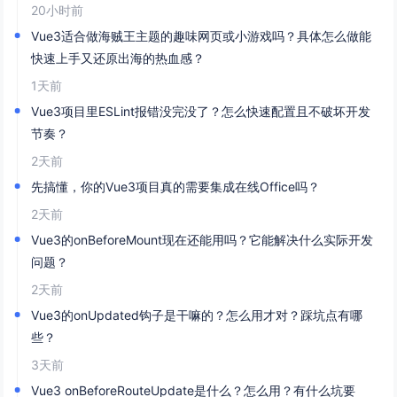
20小时前
Vue3适合做海贼王主题的趣味网页或小游戏吗？具体怎么做能
快速上手又还原出海的热血感？
1天前
Vue3项目里ESLint报错没完没了？怎么快速配置且不破坏开发
节奏？
2天前
先搞懂，你的Vue3项目真的需要集成在线Office吗？
2天前
Vue3的onBeforeMount现在还能用吗？它能解决什么实际开发
问题？
2天前
Vue3的onUpdated钩子是干嘛的？怎么用才对？踩坑点有哪
些？
3天前
Vue3 onBeforeRouteUpdate是什么？怎么用？有什么坑要