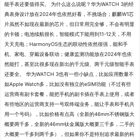
能手表还要值得买。 为什么这么说呢？华为WATCH 3的经
典表身设计放在2024年也依然好看，不挑场合；麒麟W1芯
片虽然不如现在最新的芯片，但日常用完全够，不会有明显
的卡顿；电池续航很长，智能模式下能用到11-12天，不用
天天充电；HarmonyOS生态的联动性依然很强，能和手
机、家电、穿戴设备联动；健康监测功能放在2024年也依
然能打，甚至比很多现在新出的千元级、两千元级智能手表
还要全。 华为WATCH 3也有一些小缺点，比如应用数量不
如Apple Watch多，比如没有独立的eSIM功能（不过有些
运营商有副卡套餐，能把手机的副卡插在手表上使用，或者
有些地区的运营商支持一号双终端业务，能让手表和手机共
用一个号码），比如价格有点高（全新的46mm不锈钢版大
概要两千多，全新的46mm钛金属版大概要三千多，二手的
大概要一千多到两千多），但如果你不是特别追求最新的科