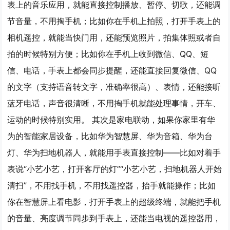
表上的音乐应用，就能直接控制播放、暂停、切歌，还能调
节音量，不用掏手机；比如你在手机上拍照，打开手表上的
相机遥控，就能当快门用，还能预览照片，拍集体照或者自
拍的时候特别方便；比如你在手机上收到微信、QQ、短
信、电话，手表上都会同步提醒，还能直接回复微信、QQ
的文字（支持语音转文字，准确率很高）、表情，还能接听
蓝牙电话，声音很清晰，不用掏手机就能处理事情，开车、
运动的时候特别实用。 其次是家电联动，如果你家里有华
为的智能家居设备，比如华为智慧屏、华为音箱、华为台
灯、华为扫地机器人，就能用手表直接控制——比如对着手
表说“小艺小艺，打开客厅的灯”“小艺小艺，扫地机器人开始
清扫”，不用找手机，不用找遥控器，抬手就能操作；比如
你在智慧屏上看电影，打开手表上的超级终端，就能把手机
的音量、亮度调节同步到手表上，还能当电视的遥控器用，