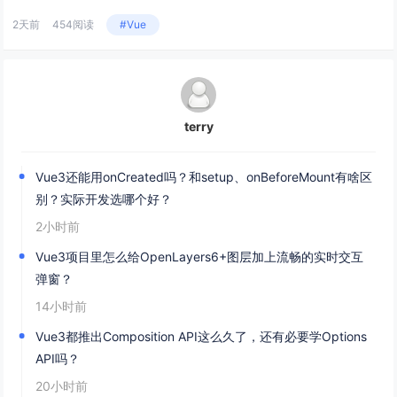
2天前
454阅读
#Vue
terry
Vue3还能用onCreated吗？和setup、onBeforeMount有啥区
别？实际开发选哪个好？
2小时前
Vue3项目里怎么给OpenLayers6+图层加上流畅的实时交互
弹窗？
14小时前
Vue3都推出Composition API这么久了，还有必要学Options
API吗？
20小时前