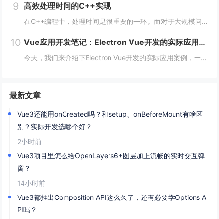
9
高效处理时间的C++实现
在C++编程中，处理时间是很重要的一环。而对于大规模问题，如数据处理、机器学习、计算机视觉等领域，时间的效率更是至关重要。本文将从多个方面阐述如何在C++编程中高效处理时间。 一、使用STL算法 STL（标准模板库）是C++的一个重要部分...
10
Vue应用开发笔记：Electron Vue开发的实际应用案例
今天，我们来介绍下Electron Vue开发的实际应用案例，一起往下学习吧！开头：Electron Vue开发的实际应用案例随着移动互联网的不断普及，桌面应用程序的需求也越来越多。而Electron Vue作为一种基于JavaScript...
最新文章
Vue3还能用onCreated吗？和setup、onBeforeMount有啥区
别？实际开发选哪个好？
2小时前
Vue3项目里怎么给OpenLayers6+图层加上流畅的实时交互弹
窗？
14小时前
Vue3都推出Composition API这么久了，还有必要学Options A
PI吗？