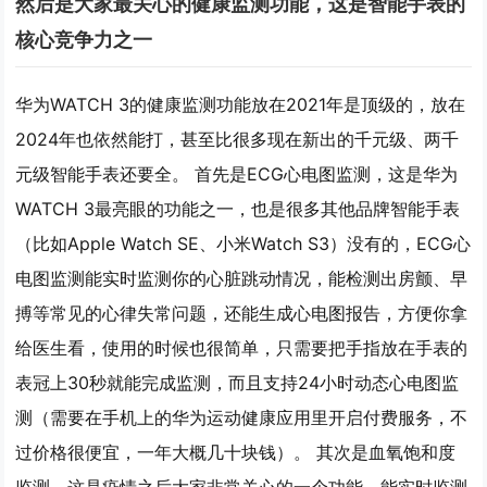
然后是大家最关心的健康监测功能，这是智能手表的
核心竞争力之一
华为WATCH 3的健康监测功能放在2021年是顶级的，放在
2024年也依然能打，甚至比很多现在新出的千元级、两千
元级智能手表还要全。 首先是ECG心电图监测，这是华为
WATCH 3最亮眼的功能之一，也是很多其他品牌智能手表
（比如Apple Watch SE、小米Watch S3）没有的，ECG心
电图监测能实时监测你的心脏跳动情况，能检测出房颤、早
搏等常见的心律失常问题，还能生成心电图报告，方便你拿
给医生看，使用的时候也很简单，只需要把手指放在手表的
表冠上30秒就能完成监测，而且支持24小时动态心电图监
测（需要在手机上的华为运动健康应用里开启付费服务，不
过价格很便宜，一年大概几十块钱）。 其次是血氧饱和度