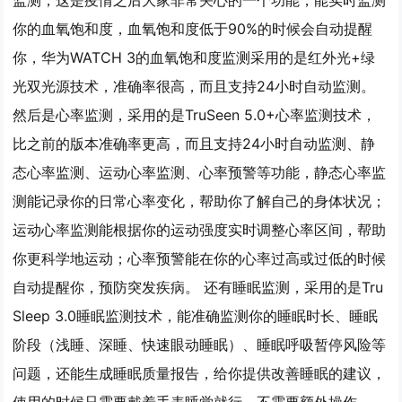
监测，这是疫情之后大家非常关心的一个功能，能实时监测
你的血氧饱和度，血氧饱和度低于90%的时候会自动提醒
你，华为WATCH 3的血氧饱和度监测采用的是红外光+绿
光双光源技术，准确率很高，而且支持24小时自动监测。
然后是心率监测，采用的是TruSeen 5.0+心率监测技术，
比之前的版本准确率更高，而且支持24小时自动监测、静
态心率监测、运动心率监测、心率预警等功能，静态心率监
测能记录你的日常心率变化，帮助你了解自己的身体状况；
运动心率监测能根据你的运动强度实时调整心率区间，帮助
你更科学地运动；心率预警能在你的心率过高或过低的时候
自动提醒你，预防突发疾病。 还有睡眠监测，采用的是Tru
Sleep 3.0睡眠监测技术，能准确监测你的睡眠时长、睡眠
阶段（浅睡、深睡、快速眼动睡眠）、睡眠呼吸暂停风险等
问题，还能生成睡眠质量报告，给你提供改善睡眠的建议，