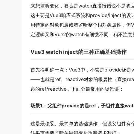
来想监听变化，要么是watch直接报错说不是响
这主要是Vue3响应式系统和provide/inject的
用特定的对象包裹或者监听整个根对象属性，但Vu
定逻辑又和Vue2的watch有细微不同，稍不注
Vue3 watch inject的
三种正确基础操作
首先得明确一点：Vue3中，不管是provide还是
——也就是ref、reactive对象的根属性（直接reactiv
裹的ref/reactive，下面分最常用的场景讲：
场景1：父组件provide的是ref，子组件直接wat
这是最稳妥、最简单的基础操作，假设父组件有
结果页需要监听关键词变化重新请求数据：