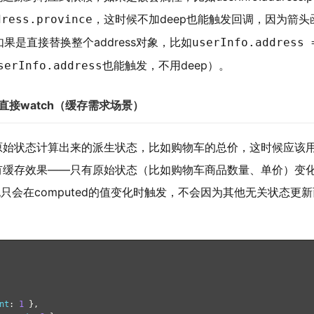
，这时候不加deep也能触发回调，因为箭头
dress.province
是直接替换整个address对象，比如
userInfo.address 
也能触发，不用deep）。
serInfo.address
件直接watch（缓存需求场景）
基于原始状态计算出来的派生状态，比如购物车的总价，这时候应该用
式，又有缓存效果——只有原始状态（比如购物车商品数量、单价）变
h也只会在computed的值变化时触发，不会因为其他无关状态更
nt
:
1
},