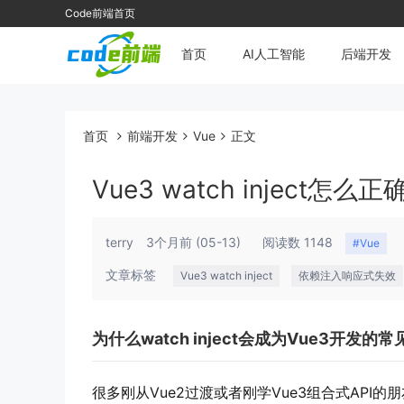
Code前端首页
首页
AI人工智能
后端开发
首页
前端开发
Vue
正文
Vue3 watch injec
terry
3个月前
(05-13)
阅读数 1148
#Vue
文章标签
Vue3 watch inject
依赖注入响应式失效
为什么watch inject会成为Vue3开发的
很多刚从Vue2过渡或者刚学Vue3组合式API的朋