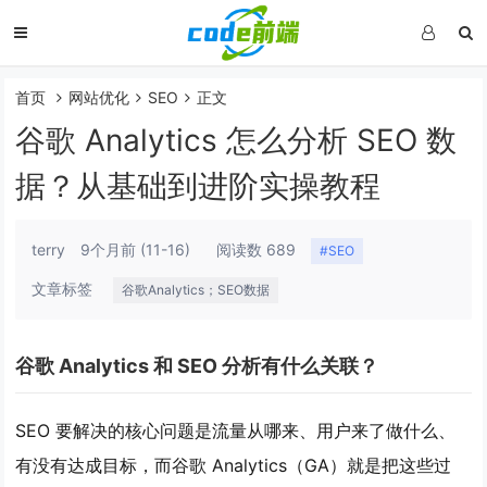
首页
网站优化
SEO
正文
谷歌 Analytics 怎么分析 SEO 数
据？从基础到进阶实操教程
terry
9个月前
(11-16)
阅读数 689
#SEO
文章标签
谷歌Analytics；SEO数据
谷歌 Analytics 和 SEO 分析有什么关联？
SEO 要解决的核心问题是
流量从哪来、用户来了做什么、
有没有达成目标
，而谷歌 Analytics（GA）就是把这些过