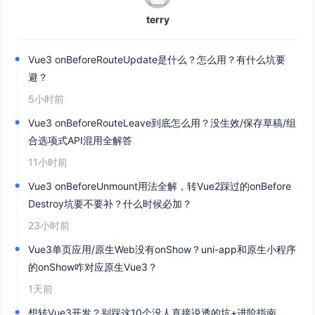
terry
Vue3 onBeforeRouteUpdate是什么？怎么用？有什么坑要
避？
5小时前
Vue3 onBeforeRouteLeave到底怎么用？没生效/保存草稿/组
合选项式API混用全解答
11小时前
Vue3 onBeforeUnmount用法全解，转Vue2踩过的onBefore
Destroy坑要不要补？什么时候必加？
23小时前
Vue3单页应用/原生Web没有onShow？uni-app和原生小程序
的onShow咋对应原生Vue3？
1天前
想转Vue3开发？别踩这10个没人直接说透的坑+进阶指南