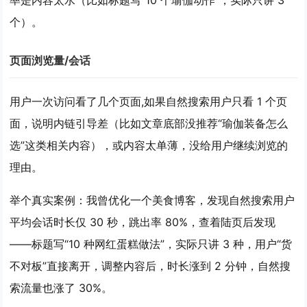
率是内容太水（比如标题写“10 个瑜伽动作”，实际只讲 3
个）。
页面浏览量/会话
用户一次访问看了几个页面,如果自然搜索用户只看 1 个页
面，说明
内链引导差
（比如文章底部没推荐“瑜伽装备怎么
选”这类相关内容），或内容太单薄，没给用户继续浏览的
理由。
举个真实案例：我曾优化一个美食博客，发现自然搜索用户
平均会话时长仅 30 秒，跳出率 80%，查着陆页后发现
——标题写“10 种网红蛋糕做法”，实际只讲 3 种，用户“货
不对板”直接离开，调整内容后，时长涨到 2 分钟，自然搜
索流量也涨了 30%。