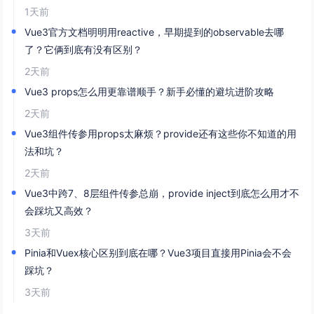
1天前
Vue3官方文档明明用reactive，早期提到的observable去哪
了？它俩到底有没有区别？
2天前
Vue3 props怎么用更靠谱顺手？新手必懂的避坑进阶攻略
2天前
Vue3组件传参用props太麻烦？provide还有这些你不知道的用
法和坑？
2天前
Vue3中跨7、8层组件传参总崩，provide inject到底怎么用才不
会踩坑又高效？
3天前
Pinia和Vuex核心区别到底在哪？Vue3项目直接用Pinia会不会
踩坑？
3天前