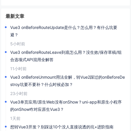
最新文章
Vue3 onBeforeRouteUpdate是什么？怎么用？有什么坑要
避？
5小时前
Vue3 onBeforeRouteLeave到底怎么用？没生效/保存草稿/组
合选项式API混用全解答
11小时前
Vue3 onBeforeUnmount用法全解，转Vue2踩过的onBeforeDe
stroy坑要不要补？什么时候必加？
23小时前
Vue3单页应用/原生Web没有onShow？uni-app和原生小程序
的onShow咋对应原生Vue3？
1天前
想转Vue3开发？别踩这10个没人直接说透的坑+进阶指南