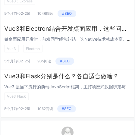
Vue3；Express
5个月前
(02-25)
1046阅读
#SEO
Vue3和Electron结合开发桌面应用，这些问题你搞懂了吗？
做桌面应用开发时，前端同学经常纠结：选Native技术栈成本高、跨平台麻烦；纯Web应用又够不着系统级能力，把Vue3和...
Vue3
Electron
5个月前
(02-25)
935阅读
#SEO
Vue3和Flask分别是什么？各自适合做啥？
Vue3 是当下流行的前端JavaScript框架，主打响应式数据绑定与组件化开发，借助组合式API（Compositi...
Vue3 Flask
5个月前
(02-25)
1062阅读
#SEO