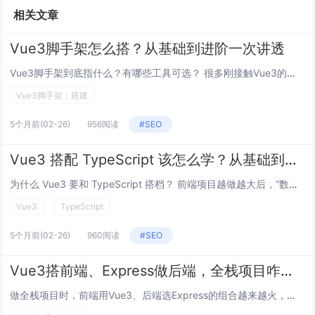
相关文章
Vue3脚手架怎么搭？从基础到进阶一次讲透
Vue3脚手架到底指什么？有哪些工具可选？ 很多刚接触Vue3的同学会问：“脚手架”听着抽象，到底是啥？简单说，脚手架...
Vue3脚手架；搭建
5个月前
(02-26)
956阅读
#SEO
Vue3 搭配 TypeScript 该怎么学？从基础到实战的问答手册
为什么 Vue3 要和 TypeScript 搭档？ 前端项目越做越大后，“数据该是什么样”很容易混乱，TypeScr...
Vue3
TypeScript
5个月前
(02-26)
960阅读
#SEO
Vue3搭前端、Express做后端，全栈项目咋玩得转？
做全栈项目时，前端用Vue3、后端选Express的组合越来越火，但从技术选型到部署上线，新手常犯懵：咋初始化项目？前后...