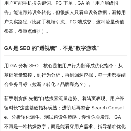
用户可能手机搜关键词、PC 下单，GA 的
「用户层级报
告」
能追踪跨设备转化，但很多人只看单设备数据，漏掉用
户真实路径（比如手机端引流、PC 端成交，这种流量价值
很高，得重点维护）。
GA 是 SEO 的“透视镜”，不是“数字游戏”
用 GA 分析 SEO，核心是
把用户行为翻译成优化指令
：从
基础流量监控，到行为分析，再到漏洞挖掘，每一步都要结
合业务目标（拉新？转化？品牌曝光？）。
新手别贪多,先把“自然搜索流量趋势、着陆页表现、用户停
留时长”这些基础指标玩熟；进阶后再整合 Search Consol
e、分析转化漏斗、测试跨设备策略，慢慢你会发现，GA
不再是一堆枯燥数字，而是能看穿用户需求、指导精准优化