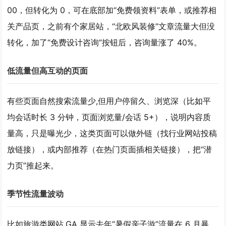
00，但转化为 0，可在底部加“免费领资料”表单，或推荐相
关产品页，之前有个家居站，“北欧风装修”文章流量大但没
转化，加了“免费设计咨询”按钮后，咨询量涨了 40%。
低流量但高互动的页面
有些页面自然搜索流量少,但用户停留久、浏览深（比如平
均会话时长 3 分钟，页面浏览量/会话 5+），说明内容质
量高，只是曝光少，这类页面可以
做外链
（找行业网站投稿
放链接），或
内部推荐
（在热门页面插相关链接），把“潜
力页”推起来。
季节性流量波动
比如旅游类网站,GA 显示去年“暑假亲子游”流量在 6 月暴