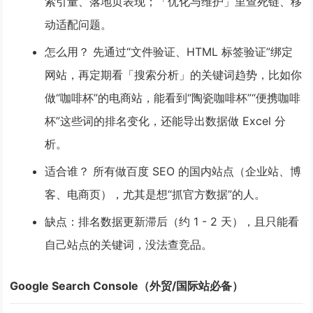
索引量、落地页表现；「优化与维护」里查死链、移
动适配问题。
怎么用？
先通过“文件验证、HTML 标签验证”绑定
网站，再定期看「搜索分析」的关键词趋势，比如你
做“咖啡杯”的电商站，能看到“陶瓷咖啡杯”“便携咖啡
杯”这些词的排名变化，还能导出数据做 Excel 分
析。
适合谁？
所有做百度 SEO 的国内站点（企业站、博
客、电商页），尤其是想“抓官方数据”的人。
缺点
：排名数据更新滞后（约 1 - 2 天），且只能看
自己站点的关键词，没法查竞品。
Google Search Console（外贸/国际站必备）