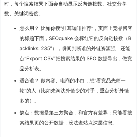
时，每个搜索结果下面会自动显示
反向链接数、社交分享
数、关键词密度
。
怎么用？
比如你搜“挂耳咖啡推荐”，页面上竞品博客
的标题下面，SEOquake 会标红它的反向链接数（B
acklinks: 235”），瞬间判断谁的外链资源强，还能
点“Export CSV”把搜索结果的 SEO 数据导出，做竞
品分析表。
适合谁？
做内容、电商的小白，想“看竞品先筛一
轮”的人（比如先淘汰外链少的对手，重点分析外链
多的）。
缺点
：数据是第三方聚合，和官方有差异；只能看搜
索结果页的公开数据，没法查站点深层信息。