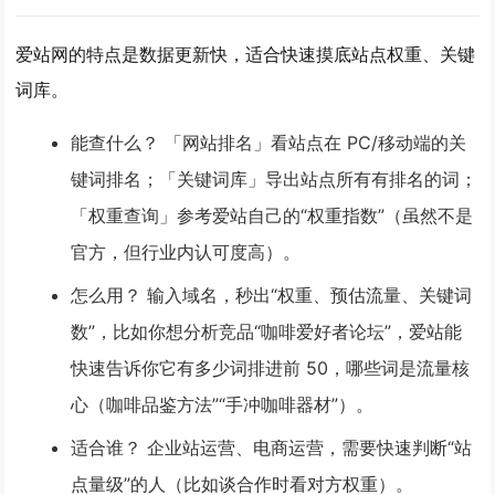
爱站网的特点是
数据更新快
，适合快速摸底站点权重、关键
词库。
能查什么？
「网站排名」看站点在 PC/移动端的关
键词排名；「关键词库」导出站点所有有排名的词；
「权重查询」参考爱站自己的“权重指数”（虽然不是
官方，但行业内认可度高）。
怎么用？
输入域名，秒出“权重、预估流量、关键词
数”，比如你想分析竞品“咖啡爱好者论坛”，爱站能
快速告诉你它有多少词排进前 50，哪些词是流量核
心（咖啡品鉴方法”“手冲咖啡器材”）。
适合谁？
企业站运营、电商运营，需要快速判断“站
点量级”的人（比如谈合作时看对方权重）。