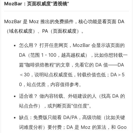
MozBar：页面权威度“透视镜”
MozBar 是 Moz 推出的免费插件，核心功能是看
页面 DA
（域名权威度）、PA（页面权威度）
。
怎么用？
打开任意网页，MozBar 会显示该页面的
DA（范围 1 - 100，越高越权威），比如你想转载一
篇“咖啡烘焙教程”的文章，先看它的 DA 值——DA
＜30，说明站点权威度低，转载价值也低；DA＞5
0，站点优质，内容值得参考。
适合谁？
做内容转载、外链建设的人（找高 DA 的
站点合作），或判断页面“信任度”。
缺点
：免费版只能看 DA/PA，高级功能（比如关键
词难度分析）要付费；DA 是 Moz 的算法，和 Goo