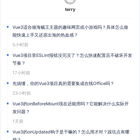
terry
Vue3适合做海贼王主题的趣味网页或小游戏吗？具体怎么做
能快速上手又还原出海的热血感？
5小时前
Vue3项目里ESLint报错没完没了？怎么快速配置且不破坏开发
节奏？
17小时前
先搞懂，你的Vue3项目真的需要集成在线Office吗？
23小时前
Vue3的onBeforeMount现在还能用吗？它能解决什么实际开
发问题？
1天前
Vue3的onUpdated钩子是干嘛的？怎么用才对？踩坑点有哪
些？