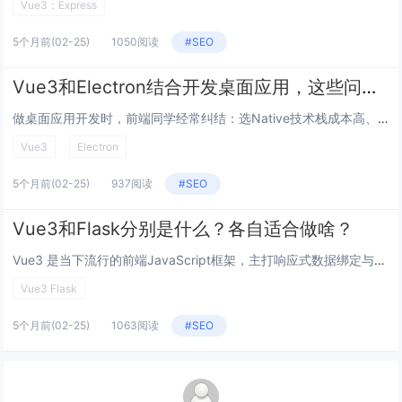
Vue3；Express
5个月前
(02-25)
1050阅读
#SEO
Vue3和Electron结合开发桌面应用，这些问题你搞懂了吗？
做桌面应用开发时，前端同学经常纠结：选Native技术栈成本高、跨平台麻烦；纯Web应用又够不着系统级能力，把Vue3和...
Vue3
Electron
5个月前
(02-25)
937阅读
#SEO
Vue3和Flask分别是什么？各自适合做啥？
Vue3 是当下流行的前端JavaScript框架，主打响应式数据绑定与组件化开发，借助组合式API（Compositi...
Vue3 Flask
5个月前
(02-25)
1063阅读
#SEO