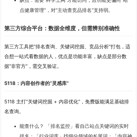
缺点
：需要“科学上网”才能访问，且功能更偏向“站
点健康管理”，对“主动查竞品排名”支持弱。
第三方综合平台：数据全维度，但需辨别准确性
第三方工具把“排名查询、关键词挖掘、竞品分析”打包，适
合想一站式看数据的人，优点是
功能丰富
，缺点是部分数
据“非官方”，需交叉验证。
5118：内容创作者的“灵感库”
5118 主打“关键词挖掘 + 内容优化”，免费版能满足基础排
名查询。
能查什么？
「排名监控」看自己站点关键词的实时
排名；「行业词库」找细分领域的长尾词；「内容神