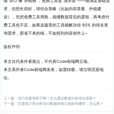
做 SEO 像“养植物”，免费工具是“浇水壶”——能满足基础需
求，但想长得好，得结合策略（比如内容质量、外链建
设），先把免费工具用熟，搞懂数据背后的逻辑，再考虑付
费工具也不迟，如果这篇里的工具能解决你 80% 的排名查
询需求，那省下来的钱，不如投到内容创作上~
版权声明
本文仅代表作者观点，不代表Code前端网立场。
本文系作者Code前端网发表，如需转载，请注明页面地
址。
上一篇：
SEO流量突然下降？怎么通过数据分析找出原因？
下一篇：
百度统计里分析SEO数据的核心指标有哪些，怎么用？