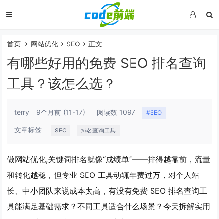
首页
网站优化
SEO
正文
有哪些好用的免费 SEO 排名查询
工具？该怎么选？
terry
9个月前
(11-17)
阅读数 1097
#SEO
文章标签
SEO
排名查询工具
做网站优化,关键词排名就像“成绩单”——排得越靠前，流量
和转化越稳，但专业 SEO 工具动辄年费过万，对个人站
长、中小团队来说成本太高，有没有
免费 SEO 排名查询工
具
能满足基础需求？不同工具适合什么场景？今天拆解实用