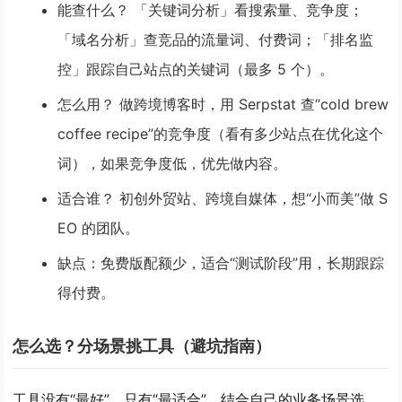
能查什么？
「关键词分析」看搜索量、竞争度；
「域名分析」查竞品的流量词、付费词；「排名监
控」跟踪自己站点的关键词（最多 5 个）。
怎么用？
做跨境博客时，用 Serpstat 查“cold brew
coffee recipe”的竞争度（看有多少站点在优化这个
词），如果竞争度低，优先做内容。
适合谁？
初创外贸站、跨境自媒体，想“小而美”做 S
EO 的团队。
缺点
：免费版配额少，适合“测试阶段”用，长期跟踪
得付费。
怎么选？分场景挑工具（避坑指南）
工具没有“最好”，只有“最适合”，结合自己的业务场景选，