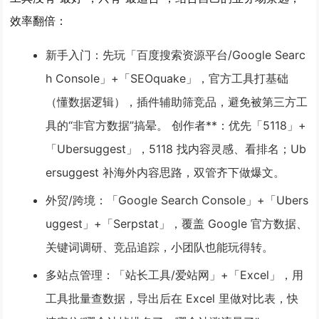
效率翻倍：
新手入门
：先玩「百度搜索资源平台/Google Searc
h Console」+「SEOquake」，官方工具打基础
（懂数据逻辑），插件辅助筛竞品，避免被第三方工
具的“非官方数据”搞晕。 创作者**：优先「5118」+
「Ubersuggest」，5118 找内容灵感、看排名；Ub
ersuggest 补海外内容思路，双管齐下做爆文。
外贸/跨境
：「Google Search Console」+「Ubers
uggest」+「Serpstat」，覆盖 Google 官方数据、
关键词调研、竞品追踪，小团队也能玩得转。
多站点管理
：「站长工具/爱站网」+「Excel」，用
工具批量查数据，导出后在 Excel 里做对比表，快