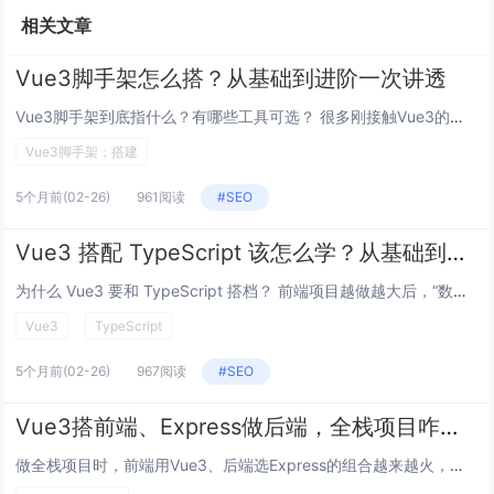
相关文章
Vue3脚手架怎么搭？从基础到进阶一次讲透
Vue3脚手架到底指什么？有哪些工具可选？ 很多刚接触Vue3的同学会问：“脚手架”听着抽象，到底是啥？简单说，脚手架...
Vue3脚手架；搭建
5个月前
(02-26)
961阅读
#SEO
Vue3 搭配 TypeScript 该怎么学？从基础到实战的问答手册
为什么 Vue3 要和 TypeScript 搭档？ 前端项目越做越大后，“数据该是什么样”很容易混乱，TypeScr...
Vue3
TypeScript
5个月前
(02-26)
967阅读
#SEO
Vue3搭前端、Express做后端，全栈项目咋玩得转？
做全栈项目时，前端用Vue3、后端选Express的组合越来越火，但从技术选型到部署上线，新手常犯懵：咋初始化项目？前后...