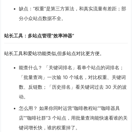
缺点
：“权重”是第三方算法，和真实流量有差距；部
分小众站点数据不全。
站长工具：多站点管理“效率神器”
站长工具和爱站功能类似,但
多站点对比
更方便。
能查什么？
「关键词排名」看单个站点的词排名；
「批量查询」一次输 10 个域名，对比权重、关键词
数、反链数；「历史排名」看关键词过去 30 天的波
动。
怎么用？
如果你同时运营“咖啡教程站”“咖啡器具
店”“咖啡社群”3 个站点，用批量查询能快速看谁的关
键词增长快，谁的权重掉了。