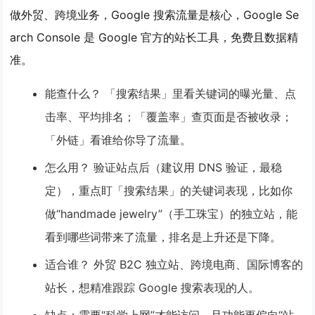
做外贸、跨境业务，Google 搜索流量是核心，Google Se
arch Console 是 Google 官方的站长工具，免费且数据精
准。
能查什么？
「搜索结果」里看关键词的
曝光量、点
击率、平均排名
；「覆盖率」查页面是否被收录；
「外链」看谁给你导了流量。
怎么用？
验证站点后（建议用 DNS 验证，最稳
定），重点盯「搜索结果」的关键词表现，比如你
做“handmade jewelry”（手工珠宝）的独立站，能
看到哪些词带来了流量，排名是上升还是下降。
适合谁？
外贸 B2C 独立站、跨境电商、国际博客的
站长，想精准跟踪 Google 搜索表现的人。